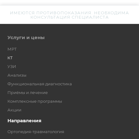
ИМЕЮТСЯ ПРОТИВОПОКАЗАНИЯ. НЕОБХОДИМА
КОНСУЛЬТАЦИЯ СПЕЦИАЛИСТА
Услуги и цены
МРТ
КТ
УЗИ
Анализы
Функциональная диагностика
Приёмы и лечение
Комплексные программы
Акции
Направления
Ортопедия-травматология