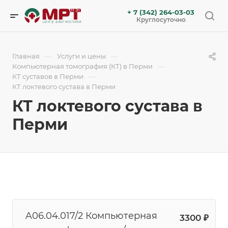
+ 7 (342) 264-03-03
Круглосуточно
—
—
Главная
Услуги и цены
—
Компьютерная томография (КТ) в Перми
—
КТ суставов в Перми
КТ локтевого сустава в Перми
КТ локтевого сустава в
Перми
A06.04.017/2 Компьютерная
3300 ₽