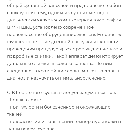
общей суставной капсулой и представляют собой
сложную систему, одним из лучших методов
диагностики является компьютерная томография.
В МРТШКЕ установлено современное
первоклассное оборудование Siemens Emotion 16
(лучшее сочетание дозовой нагрузки и скорости
проведения процедуры), которое выдает четкие и
подробные снимки. Такой аппарат демонстрирует
детальные снимки высокого качества. По ним
специалист в кратчайшие сроки может поставить
диагноз и назначить оптимальное лечение.
О КТ локтевого сустава следует задуматься при:
- болях в локте
- припухлости и болезненности окружающих
тканей
- покраснении и повышении температуры кожи и
ткани вокруг сустава