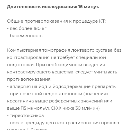
Длительность исследования: 15 минут.
Общие противопоказания к процедуре КТ:
- вес более 180 кг
- беременность
Компьютерная томография локтевого сустава без
контрастирования не требует специальной
подготовки. При необходимости введения
контрастирующего вещества, следует учитывать
противопоказания:
- аллергия на йод и йодсодержащие препараты
- при почечной недостаточности (значениях
креатинина выше референтных значений или
выше 115 мкмоль/л, СКФ ниже 30 мл/мин)
- тиреотоксикоз
- после предыдущего контрастирования прошло
меньше 4-6 часов