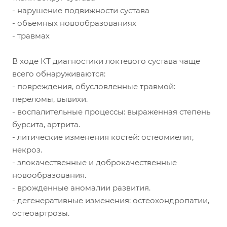
- нарушение подвижности сустава
- объемных новообразованиях
- травмах
В ходе КТ диагностики локтевого сустава чаще
всего обнаруживаются:
- повреждения, обусловленные травмой:
переломы, вывихи.
- воспалительные процессы: выраженная степень
бурсита, артрита.
- литические изменения костей: остеомиелит,
некроз.
- злокачественные и доброкачественные
новообразования.
- врожденные аномалии развития.
- дегенеративные изменения: остеохондропатии,
остеоартрозы.