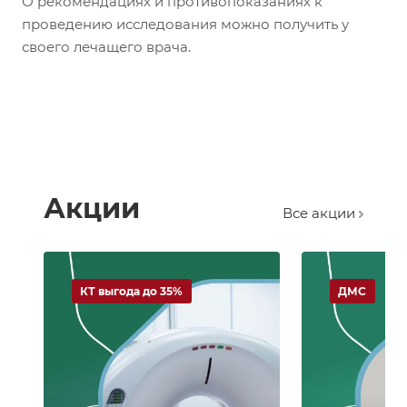
О рекомендациях и противопоказаниях к
проведению исследования можно получить у
своего лечащего врача.
Акции
Все акции
КТ выгода до 35%
ДМС