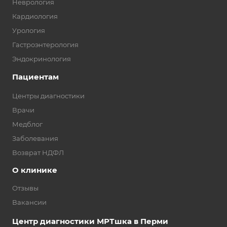
Неврология
Кардиология
Урология
Гастроэнтерология
Эндокринология
Пациентам
Центры диагностики
Врачи
Медблог
Заболевания
Возврат НДФЛ
О клинике
Отзывы
Вакансии
Центр диагностики МРТшка в Перми