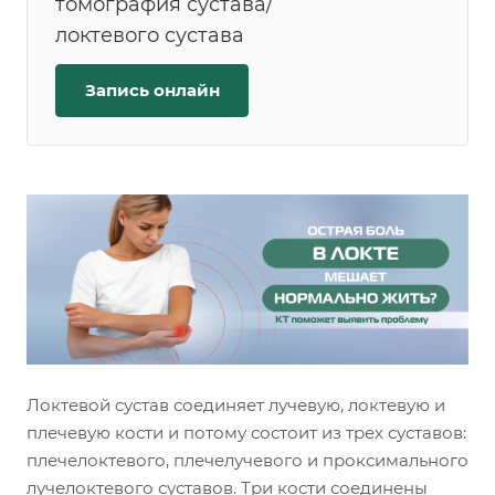
томография сустава/
локтевого сустава
Запись онлайн
Локтевой сустав соединяет лучевую, локтевую и
плечевую кости и потому состоит из трех суставов:
плечелоктевого, плечелучевого и проксимального
лучелоктевого суставов. Три кости соединены