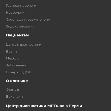
Гастроэнтерология
Неврология
Ортопедия-травматология
Эндокринология
Пациентам
Центры диагностики
Врачи
Медблог
Заболевания
Возврат НДФЛ
О клинике
Отзывы
Вакансии
Центр диагностики МРТшка в Перми