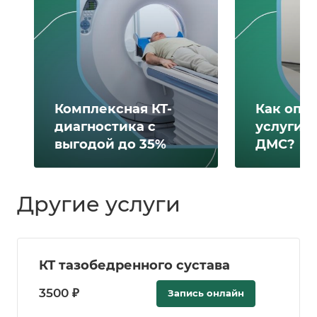
Комплексная КТ-
Как опл
диагностика с
услуги 
выгодой до 35%
ДМС?
Другие услуги
КТ тазобедренного сустава
3500 ₽
Запись онлайн