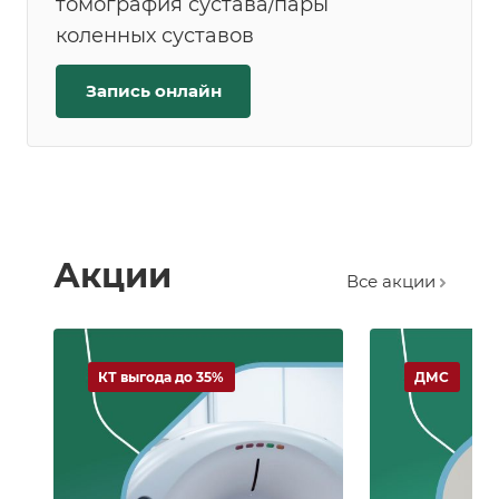
томография сустава/пары
коленных суставов
Запись онлайн
Акции
Все акции
КТ выгода до 35%
ДМС