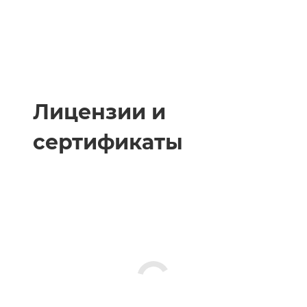
Лицензии и
сертификаты