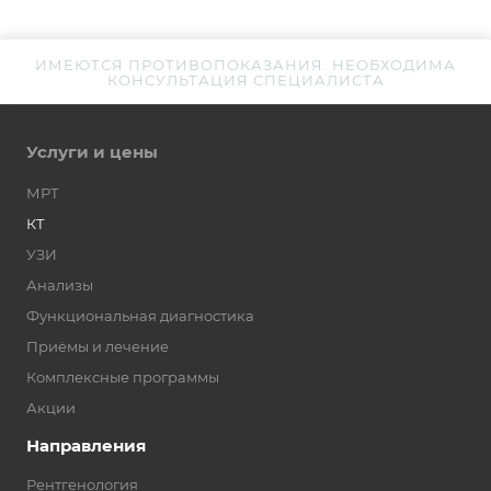
ИМЕЮТСЯ ПРОТИВОПОКАЗАНИЯ. НЕОБХОДИМА
КОНСУЛЬТАЦИЯ СПЕЦИАЛИСТА
Услуги и цены
МРТ
КТ
УЗИ
Анализы
Функциональная диагностика
Приёмы и лечение
Комплексные программы
Акции
Направления
Рентгенология