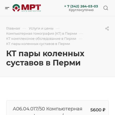
+ 7 (342) 264-03-03
Круглосуточно
—
—
Главная
Услуги и цены
—
Компьютерная томография (КТ) в Перми
—
КТ комплексное обследование в Перми
КТ пары коленных суставов в Перми
КТ пары коленных
суставов в Перми
A06.04.017/50 Компьютерная
5600 ₽