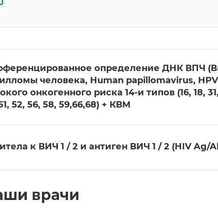
ференцированное определение ДНК ВПЧ (В
илломы человека, Human papillomavirus, HPV
окого онкогенного риска 14-и типов (16, 18, 31, 
51, 52, 56, 58, 59,66,68) + КВМ
итела к ВИЧ 1 / 2 и антиген ВИЧ 1 / 2 (HIV Ag/
аши врачи