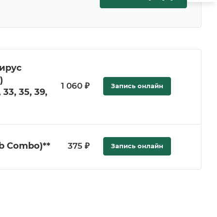
ирус
)
1 060 ₽
Запись онлайн
33, 35, 39,
Ab Combo)**
375 ₽
Запись онлайн