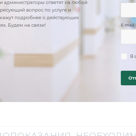
 администраторы ответят на любой
ресующий вопрос по услуге и
кажут подробнее о действующих
ях. Будем на связи!
E-mail
Я 
ВОПОКАЗАНИЯ. НЕОБХОДИМ