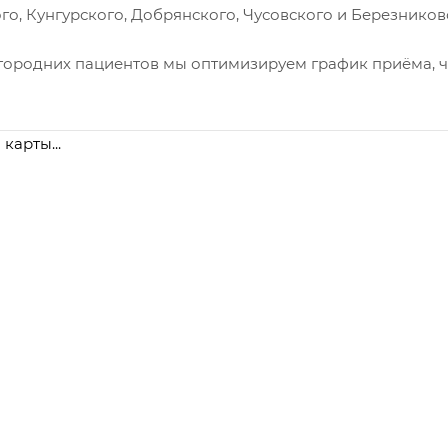
го, Кунгурского, Добрянского, Чусовского и Березников
городних пациентов мы оптимизируем график приёма, чт
 карты...