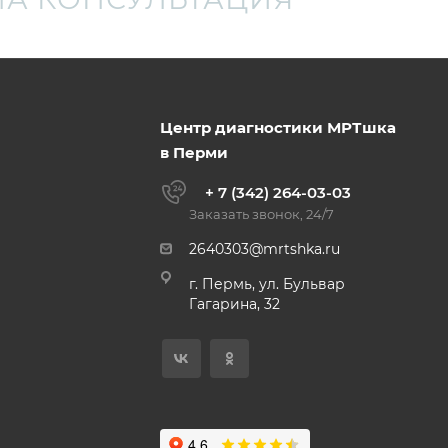
Центр диагностики МРТшка
в Перми
+ 7 (342) 264-03-03
Заказать звонок, 24/7
2640303@mrtshka.ru
г. Пермь, ул. Бульвар
Гагарина, 32