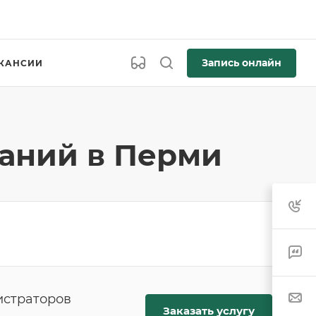
Запись онлайн
КАНСИИ
аний в Перми
истраторов
Заказать услугу