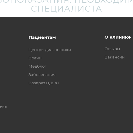
СПЕЦИАЛИСТА
О клинике
Пациентам
Отзывы
Центры диагностики
Вакансии
Врачи
Медблог
Заболевания
Возврат НДФЛ
гия