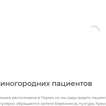
 иногородних пациентов
иника расположена в Перми, но мы рады видеть пациент
гулярно обращаются жители Березников, Кунгура, Красн