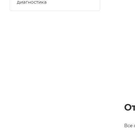
диагностика
О
Все