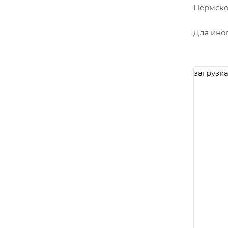
Пермско
Для ино
загрузка