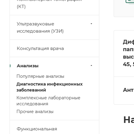
(КТ)
Ультразвуковые
исследования (УЗИ)
Диф
Консультация врача
пап
выс
45, 
Анализы
Популярные анализы
Диагностика инфекционных
Ант
заболеваний
Комплексные лабораторные
исследования
Прочие анализы
Н
Функциональная