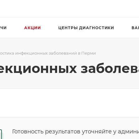
АЧИ
АКЦИИ
ЦЕНТРЫ ДИАГНОСТИКИ
ВА
остика инфекционных заболеваний в Перми
екционных заболев
Готовность результатов уточняйте у админ