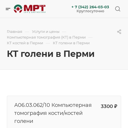
+ 7 (342) 264-03-03
Круглосуточно
—
—
Главная
Услуги и цены
—
Компьютерная томография (КТ) в Перми
—
КТ костей в Перми
КТ голени в Перми
КТ голени в Перми
A06.03.062/10 Компьютерная
3300 ₽
томография кости/костей
голени