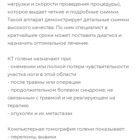
нагрузки и скорости проведения процедуры),
которое выдает четкие и подробные снимки.
Такой аппарат демонстрирует детальные снимки
высокого качества. По ним специалист в
кратчайшие сроки может поставить диагноз и
назначить оптимальное лечение.
КТ голени назначают при:
- онемении или полной потери чувствительности
участка ноги в этой области
- после травмы или операции
- продолжительном болевом синдроме, не
связанным с травмой и не реагирующем на
терапию
- опухолях и их метастазах
Компьютерная томография голени показывает:
- переломы, вывихи