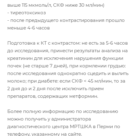
выше 115 мкмоль/л, СКФ ниже 30 мл/мин)
- тиреотоксикоз
- после предыдущего контрастирования прошло
меньше 4-6 часов
Подготовка к КТ с контрастом: не есть за 5-6 часов
до исследования, принести результаты анализа на
креатинин для исключения нарушения функции
почек (не старше 7 дней), при кормлении грудью:
после исследования однократно сцедить и вылить
молоко; при диабете: если СКФ < 45 мл/мин, то за
2 дня до и 2 дня после исключить прием
препаратов, содержащих метформин.
Более полную информацию по исследованию
можно получить у администратора
диагностического центра МРТШКА в Перми по
телефону, указанному на сайте.