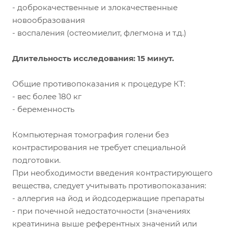
- доброкачественные и злокачественные
новообразования
- воспаления (остеомиелит, флегмона и т.д.)
Длительность исследования: 15 минут.
Общие противопоказания к процедуре КТ:
- вес более 180 кг
- беременность
Компьютерная томография голени без
контрастирования не требует специальной
подготовки.
При необходимости введения контрастирующего
вещества, следует учитывать противопоказания:
- аллергия на йод и йодсодержащие препараты
- при почечной недостаточности (значениях
креатинина выше референтных значений или