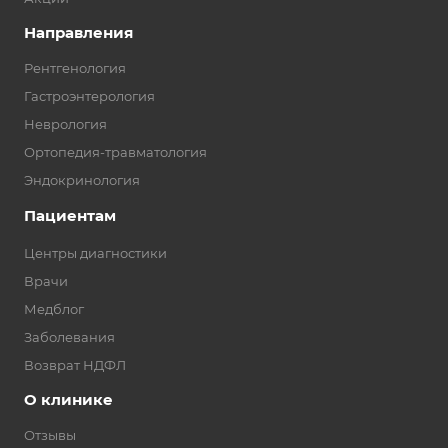
Направления
Рентгенология
Гастроэнтерология
Неврология
Ортопедия-травматология
Эндокринология
Пациентам
Центры диагностики
Врачи
Медблог
Заболевания
Возврат НДФЛ
О клинике
Отзывы