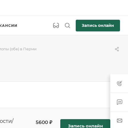
Запись онлайн
КАНСИИ
топы (обе) в Перми
ости/
5600 ₽
Запись онлайн