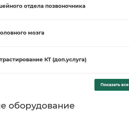
шейного отдела позвоночника
головного мозга
трастирование КТ (доп.услуга)
Показать все
е оборудование