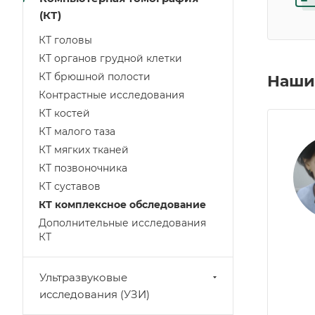
(КТ)
КТ головы
КТ органов грудной клетки
КТ брюшной полости
Наши
Контрастные исследования
КТ костей
КТ малого таза
КТ мягких тканей
КТ позвоночника
КТ суставов
КТ комплексное обследование
Дополнительные исследования
КТ
Ультразвуковые
исследования (УЗИ)