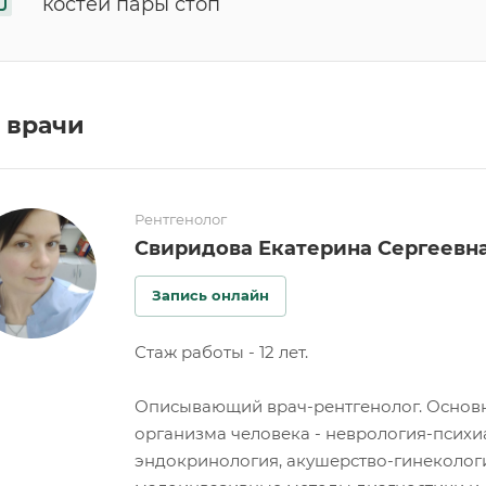
костей пары стоп
 врачи
Рентгенолог
Свиридова Екатерина Сергеевн
Запись онлайн
Стаж работы - 12 лет.
Описывающий врач-рентгенолог. Основн
организма человека - неврология-психи
эндокринология, акушерство-гинекологи