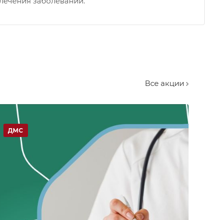
лечения заболеваний.
Все акции
ДМС