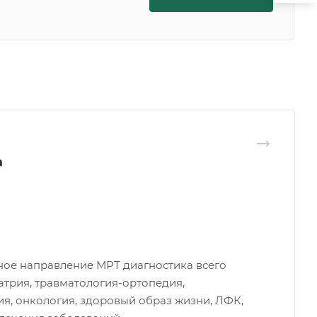
а
ое направление МРТ диагностика всего
атрия, травматология-ортопедия,
я, онкология, здоровый образ жизни, ЛФК,