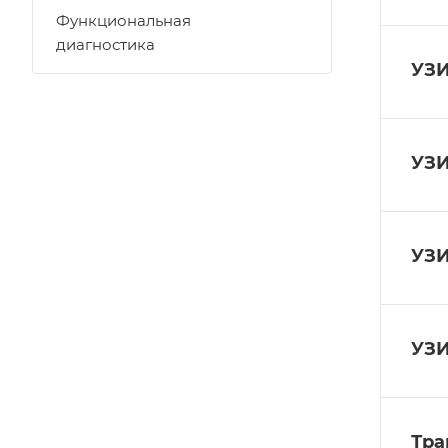
Функциональная
диагностика
УЗИ
УЗИ
УЗ
УЗИ
Тра