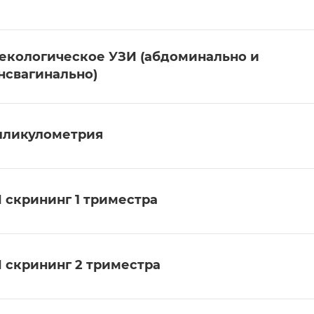
екологическое УЗИ (абдоминально и
нсвагинально)
ликулометрия
 скрининг 1 триместра
 скрининг 2 триместра