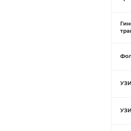
Гин
тра
Фол
УЗИ
УЗИ