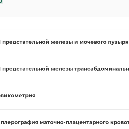
 предстательной железы и мочевого пузыря
 предстательной железы трансабдоминаль
викометрия
плерография маточно-плацентарного крово