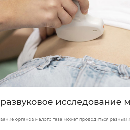
тразвуковое исследование м
вание органов малого таза может проводиться разными