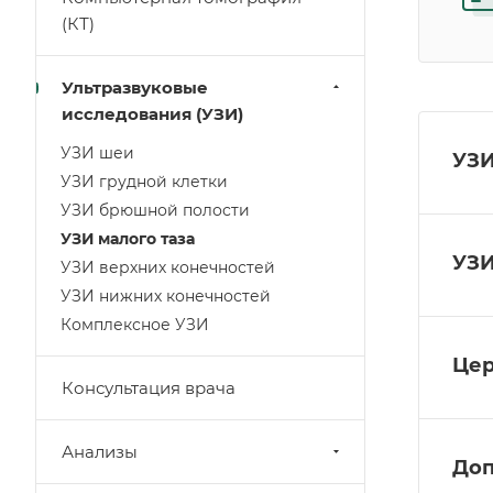
(КТ)
Ультразвуковые
исследования (УЗИ)
УЗИ шеи
УЗИ
УЗИ грудной клетки
УЗИ брюшной полости
УЗИ малого таза
УЗИ
УЗИ верхних конечностей
УЗИ нижних конечностей
Комплексное УЗИ
Цер
Консультация врача
Анализы
Доп