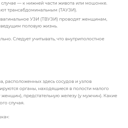
 случае — к нижней части живота или мошонке.
ают трансабдоминальным (ТАУЗИ).
свагинальное УЗИ (ТВУЗИ) проводят женщинам,
 ведущим половую жизнь.
ьно. Следует учитывать, что внутриполостное
а, расположенных здесь сосудов и узлов
ируются органы, находящиеся в полости малого
(у женщин), предстательную железу (у мужчин). Какие
ого случая.
ка»: