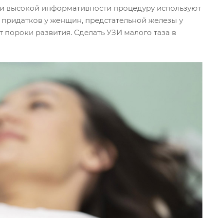
и и высокой информативности процедуру используют
 придатков у женщин, предстательной железы у
 пороки развития. Сделать УЗИ малого таза в