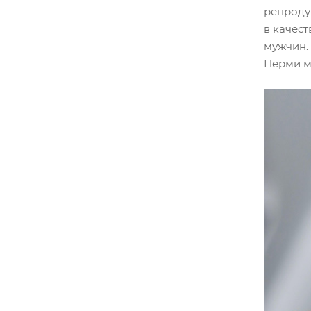
репроду
в качес
мужчин.
Перми м