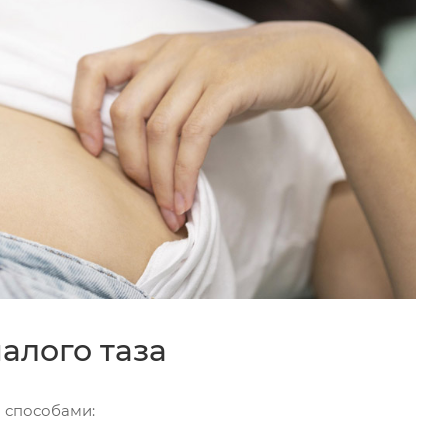
алого таза
 способами: