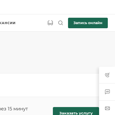
Запись онлайн
КАНСИИ
ез 15 минут
Заказать услугу