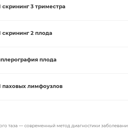
 скрининг 3 триместра
 скрининг 2 плода
плерография плода
 паховых лимфоузлов
ого таза — современный метод диагностики заболеваний