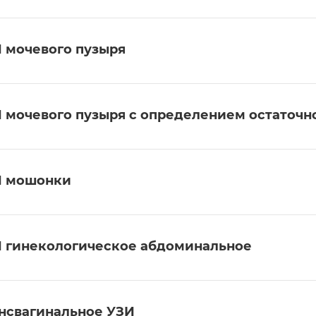
 мочевого пузыря
 мочевого пузыря с определением остаточн
И мошонки
 гинекологическое абдоминальное
нсвагинальное УЗИ