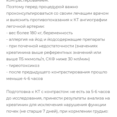
контрастированием.
Поэтому перед процедурой важно
проконсультироваться со своим лечащим врачом
и выяснить противопоказания к КТ ангиографии
легочной артерии:
- вес более 180 кг, беременность
- аллергия на йод и йодсодержащие препараты
- при почечной недостаточности (значениях
креатинина выше референтных значений или
выше 115 мкмоль/л, СКФ ниже 30 мл/мин)
- тиреотоксикоз
- после предыдущего контрастирования прошло
меньше 4-6 часов
Подготовка к КТ с контрастом: не есть за 5-6 часов
до исследования, принести результаты анализа на
креатинин для исключения нарушения функции
почек (не старше 7 дней), при кормлении грудью: