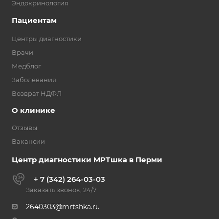
Эндокринология
Пациентам
Центры диагностики
Врачи
Медблог
Заболевания
Возврат НДФЛ
О клинике
Отзывы
Вакансии
Центр диагностики МРТшка в Перми
+ 7 (342) 264-03-03
Заказать звонок, 24/7
2640303@mrtshka.ru