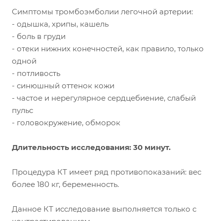
Симптомы тромбоэмболии легочной артерии:
- одышка, хрипы, кашель
- боль в груди
- отеки нижних конечностей, как правило, только
одной
- потливость
- синюшный оттенок кожи
- частое и нерегулярное сердцебиение, слабый
пульс
- головокружение, обморок
Длительность исследования: 30 минут.
Процедура КТ имеет ряд противопоказаний: вес
более 180 кг, беременность.
Данное КТ исследование выполняется только с