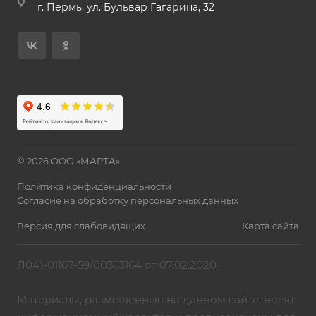
г. Пермь, ул. Бульвар Гагарина, 32
© 2026 ООО «МАРТА»
Политика конфиденциальности
Согласие на обработку персональных данных
Версия для слабовидящих
Карта сайта
Л041-01167-59/00363164 от 07.02.2020
Материалы, размещенные на данном сайте, носят