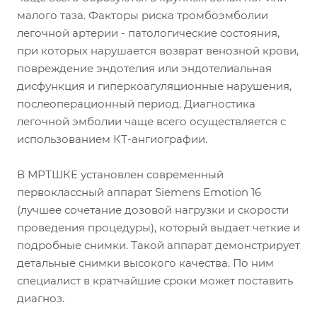
малого таза. Факторы риска тромбоэмболии
легочной артерии - патологические состояния,
при которых нарушается возврат венозной крови,
повреждение эндотелия или эндотелиальная
дисфункция и гиперкоагуляционные нарушения,
послеоперационный период. Диагностика
легочной эмболии чаще всего осуществляется с
использованием КТ-ангиографии.
В МРТШКЕ установлен современный
первоклассный аппарат Siemens Emotion 16
(лучшее сочетание дозовой нагрузки и скорости
проведения процедуры), который выдает четкие и
подробные снимки. Такой аппарат демонстрирует
детальные снимки высокого качества. По ним
специалист в кратчайшие сроки может поставить
диагноз.