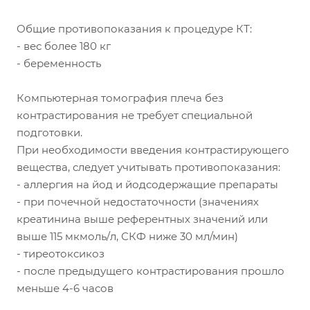
Общие противопоказания к процедуре КТ:
- вес более 180 кг
- беременность
Компьютерная томография плеча без
контрастирования не требует специальной
подготовки.
При необходимости введения контрастирующего
вещества, следует учитывать противопоказания:
- аллергия на йод и йодсодержащие препараты
- при почечной недостаточности (значениях
креатинина выше референтных значений или
выше 115 мкмоль/л, СКФ ниже 30 мл/мин)
- тиреотоксикоз
- после предыдущего контрастирования прошло
меньше 4-6 часов