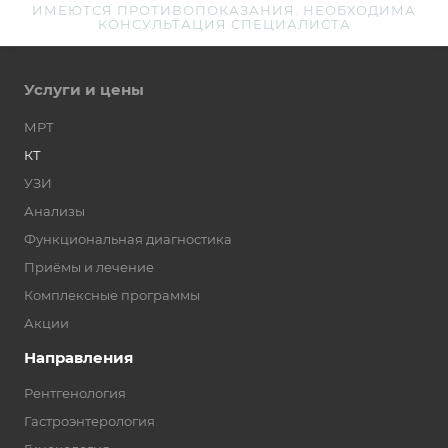
ИМЕЮТСЯ ПРОТИВОПОКАЗАНИЯ. НЕОБХОДИМА
КОНСУЛЬТАЦИЯ СПЕЦИАЛИСТА
Услуги и цены
МРТ
КТ
УЗИ
Анализы
Функциональная диагностика
Приёмы и лечение
Комплексные программы
Акции
Направления
Рентгенология
Гастроэнтерология