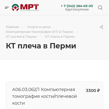
+ 7 (342) 264-03-03
Круглосуточно
—
—
Главная
Услуги и цены
—
Компьютерная томография (КТ) в Перми
—
КТ костей в Перми
КТ плеча в Перми
КТ плеча в Перми
A06.03.062/1 Компьютерная
3300 ₽
томография кости/плечевой
кости