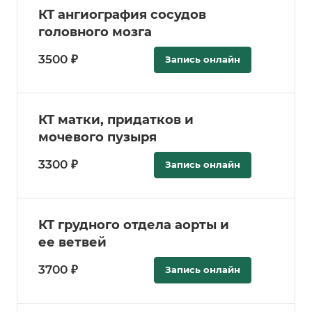
КТ ангиография сосудов
головного мозга
3500 ₽
Запись онлайн
КТ матки, придатков и
мочевого пузыря
3300 ₽
Запись онлайн
КТ грудного отдела аорты и
ее ветвей
3700 ₽
Запись онлайн