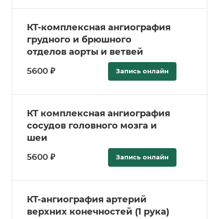
КТ-комплексная ангиография
грудного и брюшного
отделов аорты и ветвей
5600 ₽
Запись онлайн
КТ комплексная ангиография
сосудов головного мозга и
шеи
5600 ₽
Запись онлайн
КТ-ангиография артерий
верхних конечностей (1 рука)