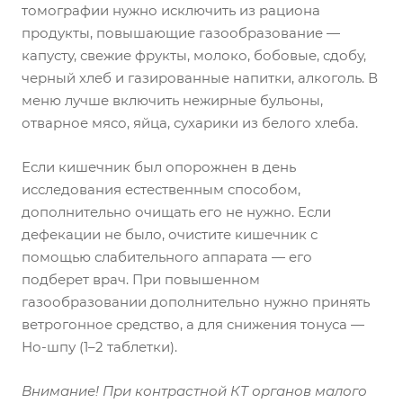
томографии нужно исключить из рациона
продукты, повышающие газообразование —
капусту, свежие фрукты, молоко, бобовые, сдобу,
черный хлеб и газированные напитки, алкоголь. В
меню лучше включить нежирные бульоны,
отварное мясо, яйца, сухарики из белого хлеба.
Если кишечник был опорожнен в день
исследования естественным способом,
дополнительно очищать его не нужно. Если
дефекации не было, очистите кишечник с
помощью слабительного аппарата — его
подберет врач. При повышенном
газообразовании дополнительно нужно принять
ветрогонное средство, а для снижения тонуса —
Но-шпу (1–2 таблетки).
Внимание!
При контрастной КТ органов малого