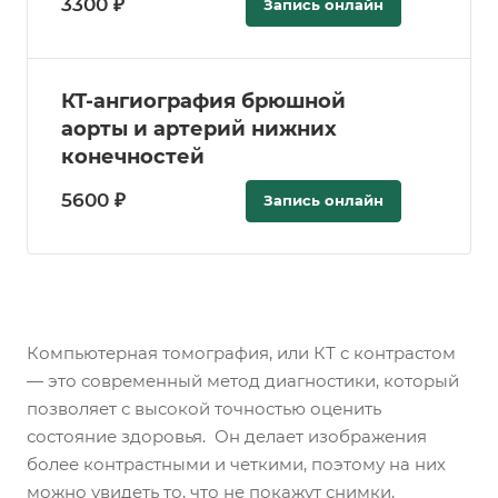
3300 ₽
Запись онлайн
КТ-ангиография брюшной
аорты и артерий нижних
конечностей
5600 ₽
Запись онлайн
Компьютерная томография, или КТ с контрастом
— это современный метод диагностики, который
позволяет с высокой точностью оценить
состояние здоровья. Он делает изображения
более контрастными и четкими, поэтому на них
можно увидеть то, что не покажут снимки,