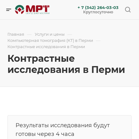
+ 7 (342) 264-03-03
Круглосуточно
—
—
Главная
Услуги и цены
—
Компьютерная томография (КТ) в Перми
Контрастные исследования в Перми
Контрастные
исследования в Перми
Результаты исследования будут
готовы через 4 часа