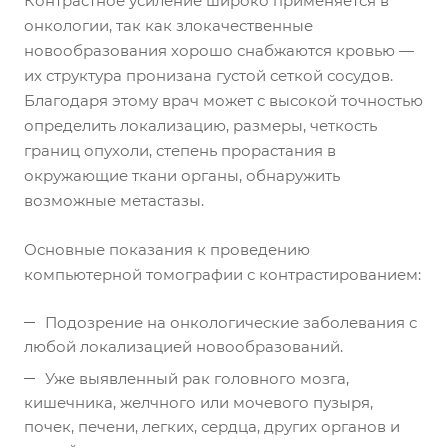
Контрастное усиление широко применяется в
онкологии, так как злокачественные
новообразования хорошо снабжаются кровью —
их структура пронизана густой сеткой сосудов.
Благодаря этому врач может с высокой точностью
определить локализацию, размеры, четкость
границ опухоли, степень прорастания в
окружающие ткани органы, обнаружить
возможные метастазы.
Основные показания к проведению
компьютерной томографии с контрастированием:
Подозрение на онкологические заболевания с
любой локализацией новообразований.
Уже выявленный рак головного мозга,
кишечника, желчного или мочевого пузыря,
почек, печени, легких, сердца, других органов и