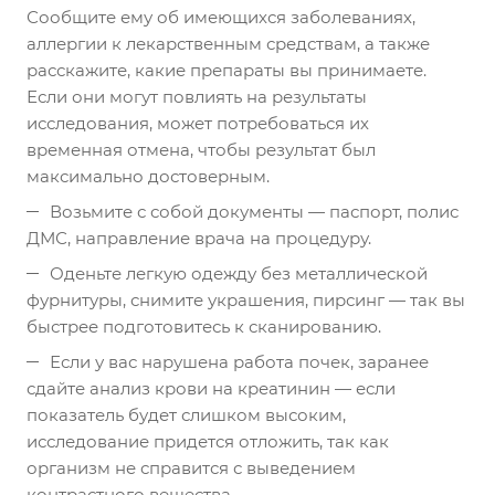
Сообщите ему об имеющихся заболеваниях,
аллергии к лекарственным средствам, а также
расскажите, какие препараты вы принимаете.
Если они могут повлиять на результаты
исследования, может потребоваться их
временная отмена, чтобы результат был
максимально достоверным.
Возьмите с собой документы — паспорт, полис
ДМС, направление врача на процедуру.
Оденьте легкую одежду без металлической
фурнитуры, снимите украшения, пирсинг — так вы
быстрее подготовитесь к сканированию.
Если у вас нарушена работа почек, заранее
сдайте анализ крови на креатинин — если
показатель будет слишком высоким,
исследование придется отложить, так как
организм не справится с выведением
контрастного вещества.