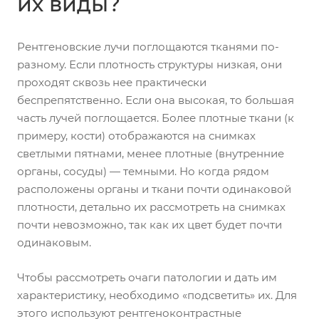
их виды?
Рентгеновские лучи поглощаются тканями по-
разному. Если плотность структуры низкая, они
проходят сквозь нее практически
беспрепятственно. Если она высокая, то большая
часть лучей поглощается. Более плотные ткани (к
примеру, кости) отображаются на снимках
светлыми пятнами, менее плотные (внутренние
органы, сосуды) — темными. Но когда рядом
расположены органы и ткани почти одинаковой
плотности, детально их рассмотреть на снимках
почти невозможно, так как их цвет будет почти
одинаковым.
Чтобы рассмотреть очаги патологии и дать им
характеристику, необходимо «подсветить» их. Для
этого используют рентгеноконтрастные