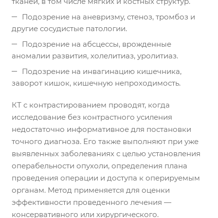
тканей, в том числе мягких и костных структур.
Подозрение на аневризму, стеноз, тромбоз и
другие сосудистые патологии.
Подозрение на абсцессы, врожденные
аномалии развития, холелитиаз, уролитиаз.
Подозрение на инвагинацию кишечника,
заворот кишок, кишечную непроходимость.
КТ с контрастированием проводят, когда
исследование без контрастного усиления
недостаточно информативное для постановки
точного диагноза. Его также выполняют при уже
выявленных заболеваниях с целью установления
операбельности опухоли, определения плана
проведения операции и доступа к оперируемым
органам. Метод применяется для оценки
эффективности проведенного лечения —
консервативного или хирургического.