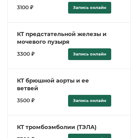
3100 ₽
Запись онлайн
КТ предстательной железы и
мочевого пузыря
3300 ₽
Запись онлайн
КТ брюшной аорты и ее
ветвей
3500 ₽
Запись онлайн
КТ тромбоэмболии (ТЭЛА)