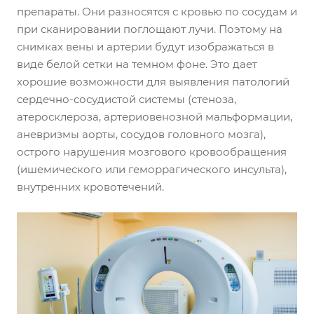
препараты. Они разносятся с кровью по сосудам и
при сканировании поглощают лучи. Поэтому на
снимках вены и артерии будут изображаться в
виде белой сетки на темном фоне. Это дает
хорошие возможности для выявления патологий
сердечно-сосудистой системы (стеноза,
атеросклероза, артериовенозной мальформации,
аневризмы аорты, сосудов головного мозга),
острого нарушения мозгового кровообращения
(ишемического или геморрагического инсульта),
внутренних кровотечений.