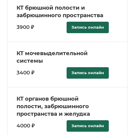
КТ брюшной полости и
забрюшинного пространства
3900 ₽
Запись онлайн
КТ мочевыделительной
системы
3400 ₽
Запись онлайн
КТ органов брюшной
полости, забрюшинного
пространства и желудка
4000 ₽
Запись онлайн