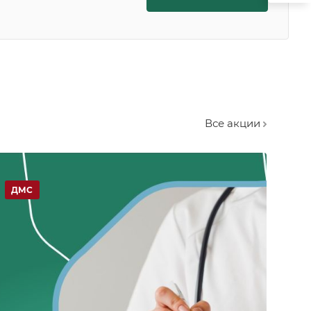
Все акции
ДМС