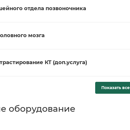
шейного отдела позвоночника
головного мозга
трастирование КТ (доп.услуга)
Показать все
е оборудование