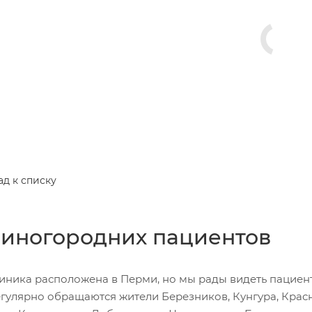
ад к списку
 иногородних пациентов
иника расположена в Перми, но мы рады видеть пациент
гулярно обращаются жители Березников, Кунгура, Красн