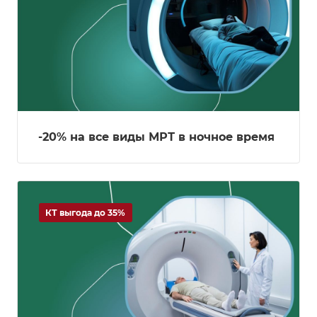
-20% на все виды МРТ в ночное время
КТ выгода до 35%