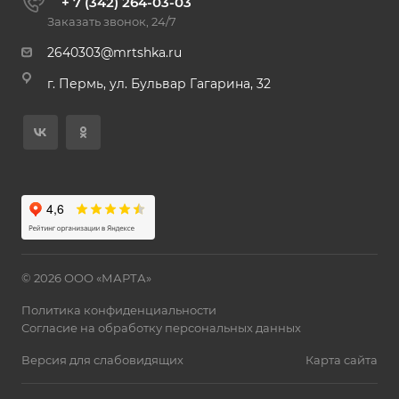
+ 7 (342) 264-03-03
Заказать звонок, 24/7
2640303@mrtshka.ru
г. Пермь, ул. Бульвар Гагарина, 32
© 2026 ООО «МАРТА»
Политика конфиденциальности
Согласие на обработку персональных данных
Версия для слабовидящих
Карта сайта