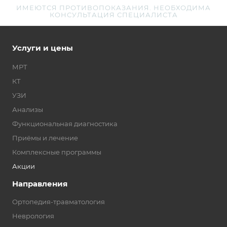
ИМЕЮТСЯ ПРОТИВОПОКАЗАНИЯ. НЕОБХОДИМА
КОНСУЛЬТАЦИЯ СПЕЦИАЛИСТА
Услуги и цены
МРТ
КТ
УЗИ
Анализы
Функциональная диагностика
Приёмы и лечение
Комплексные программы
Акции
Направления
Ортопедия-травматология
Неврология