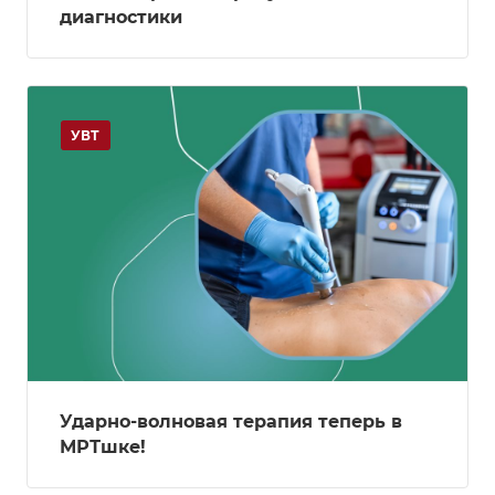
диагностики
УВТ
Ударно-волновая терапия теперь в
МРТшке!