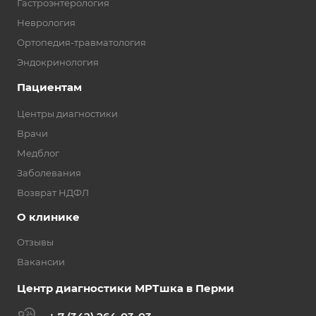
Гастроэнтерология
Неврология
Ортопедия-травматология
Эндокринология
Пациентам
Центры диагностики
Врачи
Медблог
Заболевания
Возврат НДФЛ
О клинике
Отзывы
Вакансии
Центр диагностики МРТшка в Перми