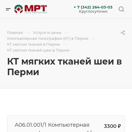
+ 7 (342) 264-03-03
Круглосуточно
—
—
Главная
Услуги и цены
—
Компьютерная томография (КТ) в Перми
—
КТ мягких тканей в Перми
КТ мягких тканей шеи в Перми
КТ мягких тканей шеи в
Перми
A06.01.001/1 Компьютерная
3300 ₽