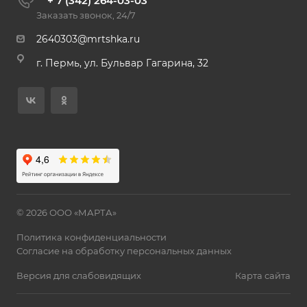
+ 7 (342) 264-03-03
Заказать звонок, 24/7
2640303@mrtshka.ru
г. Пермь, ул. Бульвар Гагарина, 32
© 2026 ООО «МАРТА»
Политика конфиденциальности
Согласие на обработку персональных данных
Версия для слабовидящих
Карта сайта