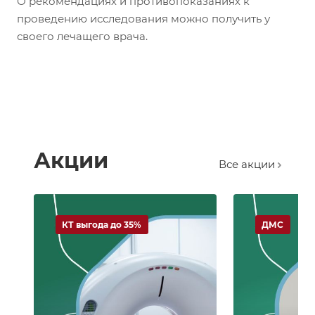
О рекомендациях и противопоказаниях к
проведению исследования можно получить у
своего лечащего врача.
Акции
Все акции
КТ выгода до 35%
ДМС