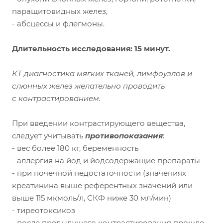
паращитовидных желез,
- абсцессы и флегмоны.
Длительность исследования: 15 минут.
КТ диагностика мягких тканей, лимфоузлов и
слюнных желез желательно проводить
с контрастированием.
При введении контрастирующего вещества,
следует учитывать
противопоказания
:
- вес более 180 кг, беременность
- аллергия на йод и йодсодержащие препараты
- при почечной недостаточности (значениях
креатинина выше референтных значений или
выше 115 мкмоль/л, СКФ ниже 30 мл/мин)
- тиреотоксикоз
- после предыдущего контрастирования прошло