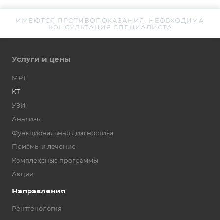
ИМЕЮТСЯ ПРОТИВОПОКАЗАНИЯ. НЕОБХОДИМА
КОНСУЛЬТАЦИЯ СПЕЦИАЛИСТА
Услуги и цены
МРТ
КТ
УЗИ
Анализы
Функциональная диагностика
Приёмы и лечение
Комплексные программы
Акции
Направления
Рентгенология