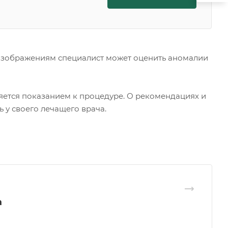
 изображениям специалист может оценить аномалии
яется показанием к процедуре. О рекомендациях и
у своего лечащего врача.
а