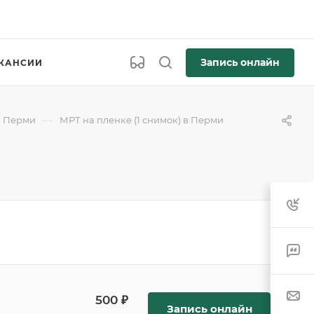
Запись онлайн
КАНСИИ
—
в Перми
МРТ на пленке (1 снимок) в Перми
500 ₽
Запись онлайн