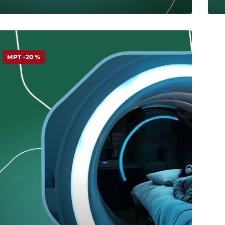
МРТ -20 %