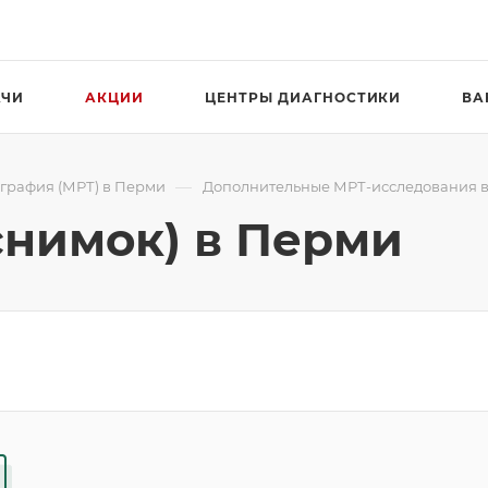
АЧИ
АКЦИИ
ЦЕНТРЫ ДИАГНОСТИКИ
ВА
—
графия (МРТ) в Перми
Дополнительные МРТ-исследования 
 снимок) в Перми