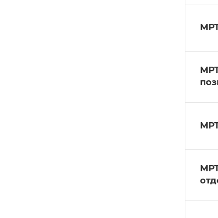
МРТ
МРТ
поз
МРТ
МРТ
отд