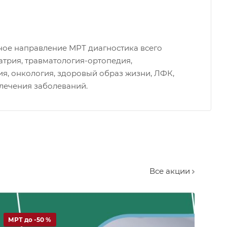
ое направление МРТ диагностика всего
атрия, травматология-ортопедия,
я, онкология, здоровый образ жизни, ЛФК,
лечения заболеваний.
Все акции
МРТ до -50 %