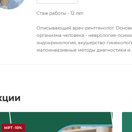
Стаж работы - 12 лет.
Описывающий врач-рентгенолог. Основн
организма человека - неврология-психи
эндокринология, акушерство-гинекологи
малоинвазивные методы диагностики и 
кции
МРТ -10%