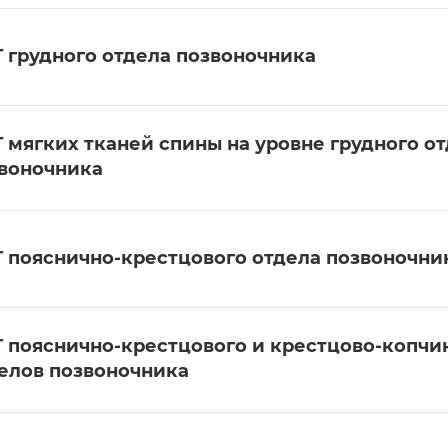
 грудного отдела позвоночника
 мягких тканей спины на уровне грудного о
воночника
 пояснично-крестцового отдела позвоночни
 пояснично-крестцового и крестцово-копчи
елов позвоночника