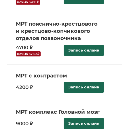
ночью 3280 ₽
МРТ пояснично-крестцового
и крестцово-копчикового
отделов позвоночника
4700 ₽
Запись онлайн
ночью 3760 ₽
МРТ с контрастом
4200 ₽
Запись онлайн
МРТ комплекс Головной мозг
9000 ₽
Запись онлайн