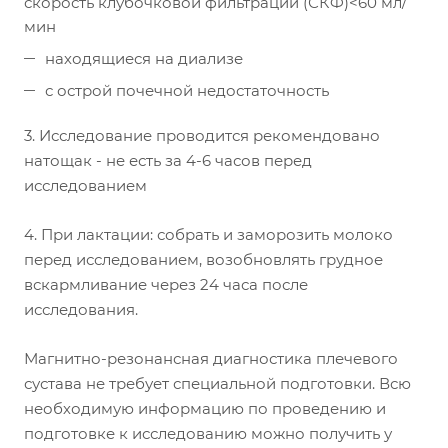
скорость клубочковой фильтрации (СКФ)<60 мл/
мин
находящиеся на диализе
с острой почечной недостаточность
3. Исследование проводится рекомендовано
натощак - не есть за 4-6 часов перед
исследованием
4. При лактации: собрать и заморозить молоко
перед исследованием, возобновлять грудное
вскармливание через 24 часа после
исследования.
Магнитно-резонансная диагностика плечевого
сустава не требует специальной подготовки. Всю
необходимую информацию по проведению и
подготовке к исследованию можно получить у