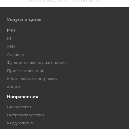
КОНСУЛЬТАЦИЯ СПЕЦИАЛИСТА
Услуги и цены
МРТ
КТ
УЗИ
Анализы
Функциональная диагностика
Приёмы и лечение
Комплексные программы
Акции
Направления
Гинекология
Гастроэнтерология
Кардиология