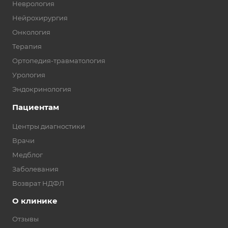
Неврология
Нейрохирургия
Онкология
Терапия
Ортопедия-травматология
Урология
Эндокринология
Пациентам
Центры диагностики
Врачи
Медблог
Заболевания
Возврат НДФЛ
О клинике
Отзывы