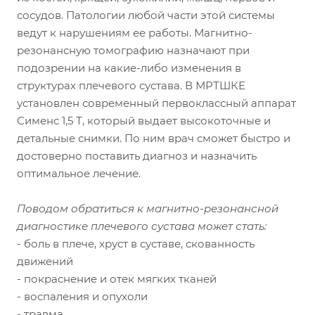
сосудов. Патологии любой части этой системы
ведут к нарушениям ее работы. Магнитно-
резонансную томографию назначают при
подозрении на какие-либо изменения в
структурах плечевого сустава. В МРТШКЕ
установлен современный первоклассный аппарат
Сименс 1,5 Т, который выдает высокоточные и
детальные снимки. По ним врач сможет быстро и
достоверно поставить диагноз и назначить
оптимальное лечение.
Поводом обратиться к магнитно-резонансной
диагностике плечевого сустава может стать:
- боль в плече, хруст в суставе, скованность
движений
- покраснение и отек мягких тканей
- воспаления и опухоли
- травма