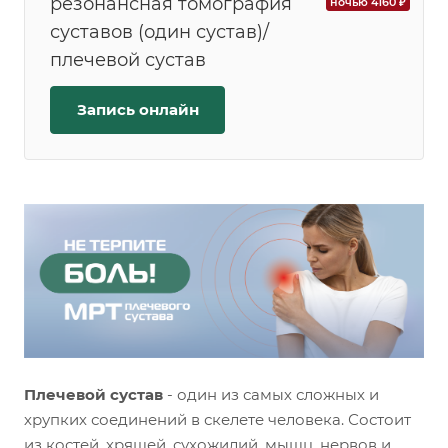
резонансная томография
ночью 4160 ₽
суставов (один сустав)/
плечевой сустав
Запись онлайн
Плечевой сустав
- один из самых сложных и
хрупких соединений в скелете человека. Состоит
из костей, хрящей, сухожилий, мышц, нервов и