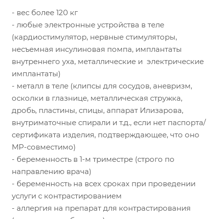
- вес более 120 кг
- любые электронные устройства в теле
(кардиостимулятор, нервные стимуляторы,
несъемная инсулиновая помпа, имплантаты
внутреннего уха, металлические и электрические
имплантаты)
- металл в теле (клипсы для сосудов, аневризм,
осколки в глазнице, металлическая стружка,
дробь, пластины, спицы, аппарат Илизарова,
внутриматочные спирали и т.д., если нет паспорта/
сертификата изделия, подтверждающее, что оно
МР-совместимо)
- беременность в 1-м триместре (строго по
направлению врача)
- беременность на всех сроках при проведении
услуги с контрастированием
- аллергия на препарат для контрастирования