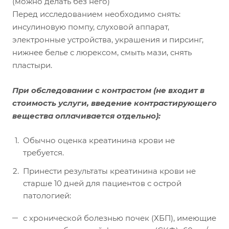
(можно делать без него)
Перед исследованием необходимо снять:
инсулиновую помпу, слуховой аппарат,
электронные устройства, украшения и пирсинг,
нижнее белье с люрексом, смыть мази, снять
пластыри.
При обследовании с контрастом
(не входит в
стоимость услуги, введение контрастирующего
вещества оплачивается отдельно):
Обычно оценка креатинина крови не
требуется.
Принести результаты креатинина крови не
старше 10 дней для пациентов с острой
патологией:
с хронической болезнью почек (ХБП), имеющие