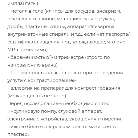
имплантаты)
- металл в теле (клипсы для сосудов, аневризм,
осколки в глазнице, металлическая стружка,
дробь, пластины, спицы, аппарат Илизарова,
внутриматочные спирали и т.д., если нет паспорта/
сертификата изделия, подтверждающее, что оно
МР-совместимо)
- беременность в 1-м триместре (строго по
направлению врача)
- беременность на всех сроках при проведении
услуги с контрастированием
- аллергия на препарат для контрастирования
(можно делать без него)
Перед исследованием необходимо снять:
инсулиновую помпу, слуховой аппарат,
электронные устройства, украшения и пирсинг,
нижнее белье с люрексом, смыть мази, снять
пластыри.