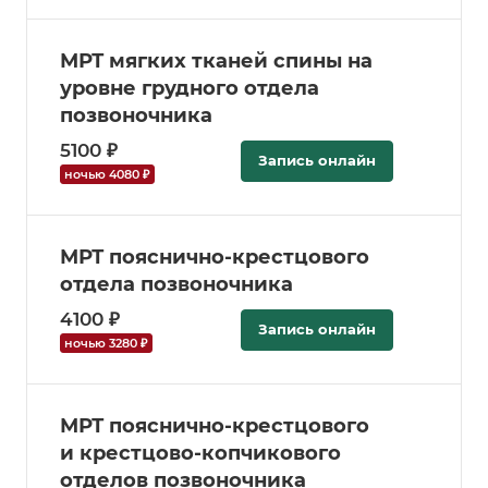
МРТ мягких тканей спины на
уровне грудного отдела
позвоночника
5100 ₽
Запись онлайн
ночью 4080 ₽
МРТ пояснично-крестцового
отдела позвоночника
4100 ₽
Запись онлайн
ночью 3280 ₽
МРТ пояснично-крестцового
и крестцово-копчикового
отделов позвоночника