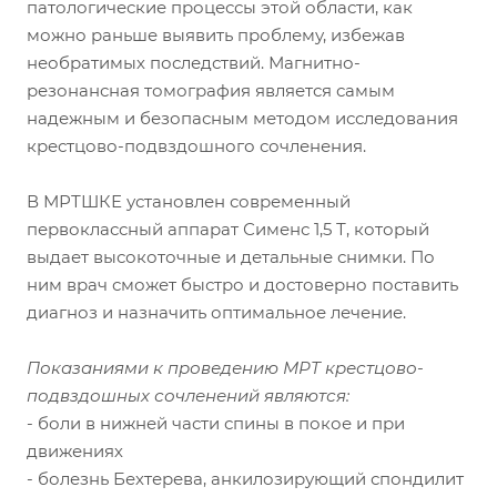
патологические процессы этой области, как
можно раньше выявить проблему, избежав
необратимых последствий. Магнитно-
резонансная томография является самым
надежным и безопасным методом исследования
крестцово-подвздошного сочленения.
В МРТШКЕ установлен современный
первоклассный аппарат Сименс 1,5 Т, который
выдает высокоточные и детальные снимки. По
ним врач сможет быстро и достоверно поставить
диагноз и назначить оптимальное лечение.
Показаниями к проведению МРТ крестцово-
подвздошных сочленений являются:
- боли в нижней части спины в покое и при
движениях
- болезнь Бехтерева, анкилозирующий спондилит