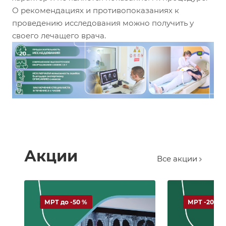
О рекомендациях и противопоказаниях к
проведению исследования можно получить у
своего лечащего врача.
Акции
Все акции
МРТ до -50 %
МРТ -20 %