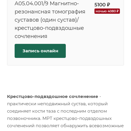
A05.04.001/9 Магнитно-
5100 ₽
резонансная томография
ночью 4080 ₽
суставов (один сустав)/
крестцово-подвздошные
сочленения
Запись онлайн
Крестцово-подвздошное сочленение
-
практически неподвижный сустав, который
соединяет кости таза с последним отделом
позвоночника. МРТ крестцово-подвздошных
сочленений позволяет обнаружить всевозможные