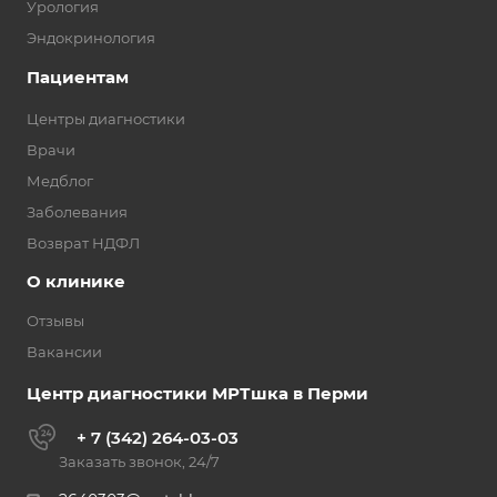
Урология
Эндокринология
Пациентам
Центры диагностики
Врачи
Медблог
Заболевания
Возврат НДФЛ
О клинике
Отзывы
Вакансии
Центр диагностики МРТшка в Перми
+ 7 (342) 264-03-03
Заказать звонок, 24/7