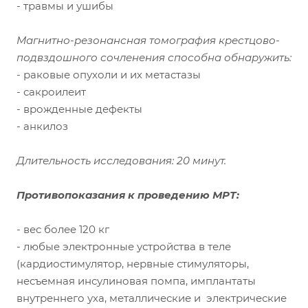
- травмы и ушибы
Магнитно-резонансная томография крестцово-
подвздошного сочленения способна обнаружить:
- раковые опухоли и их метастазы
- сакроилеит
- врожденные дефекты
- анкилоз
Длительность исследования: 20 минут.
Противопоказания к проведению МРТ:
- вес более 120 кг
- любые электронные устройства в теле
(кардиостимулятор, нервные стимуляторы,
несъемная инсулиновая помпа, имплантаты
внутреннего уха, металлические и электрические