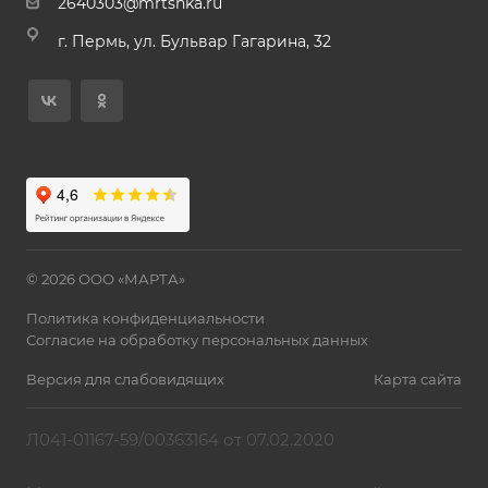
2640303@mrtshka.ru
г. Пермь, ул. Бульвар Гагарина, 32
© 2026 ООО «МАРТА»
Политика конфиденциальности
Согласие на обработку персональных данных
Версия для слабовидящих
Карта сайта
Л041-01167-59/00363164 от 07.02.2020