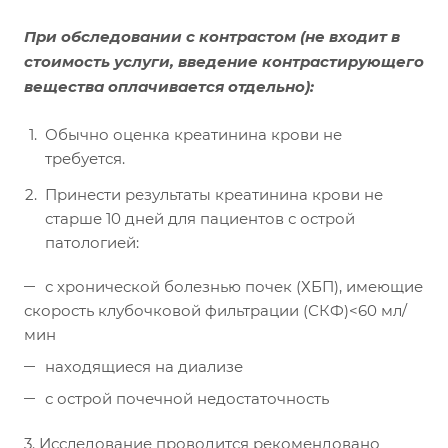
При обследовании с контрастом
(не входит в
стоимость услуги, введение контрастирующего
вещества оплачивается отдельно):
Обычно оценка креатинина крови не
требуется.
Принести результаты креатинина крови не
старше 10 дней для пациентов с острой
патологией:
с хронической болезнью почек (ХБП), имеющие
скорость клубочковой фильтрации (СКФ)<60 мл/
мин
находящиеся на диализе
с острой почечной недостаточность
3. Исследование проводится рекомендовано