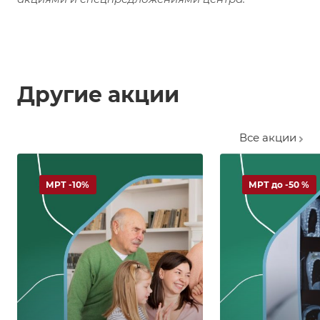
Другие акции
Все акции
МРТ -10%
МРТ до -50 %