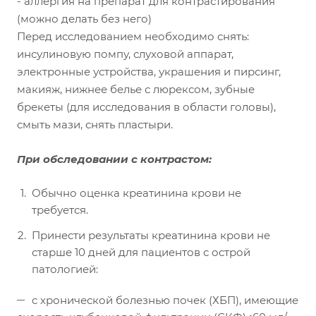
- аллергия на препарат для контрастирования
(можно делать без него)
Перед исследованием необходимо снять:
инсулиновую помпу, слуховой аппарат,
электронные устройства, украшения и пирсинг,
макияж, нижнее белье с люрексом, зубные
брекеты (для исследования в области головы),
смыть мази, снять пластыри.
При обследовании с контрастом:
Обычно оценка креатинина крови не
требуется.
Принести результаты креатинина крови не
старше 10 дней для пациентов с острой
патологией:
с хронической болезнью почек (ХБП), имеющие