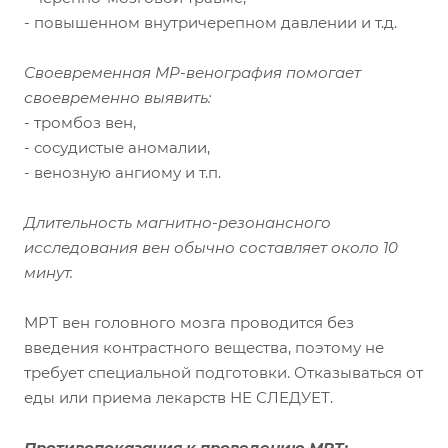
- повышенном внутричерепном давлении и т.д.
Своевременная МР-венография помогает
своевременно выявить:
- тромбоз вен,
- сосудистые аномалии,
- венозную ангиому и т.п.
Длительность магнитно-резонансного
исследования вен обычно составляет около 10
минут.
МРТ вен головного мозга проводится без
введения контрастного вещества, поэтому не
требует специальной подготовки. Отказываться от
еды или приема лекарств НЕ СЛЕДУЕТ.
Противопоказания к проведению МРТ: