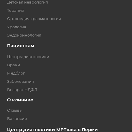
Детская неврология
Терапия
Ортопедия-травматология
Урология
Эндокринология
Пациентам
Центры диагностики
Врачи
Медблог
Заболевания
Возврат НДФЛ
О клинике
Отзывы
Вакансии
Центр диагностики МРТшка в Перми