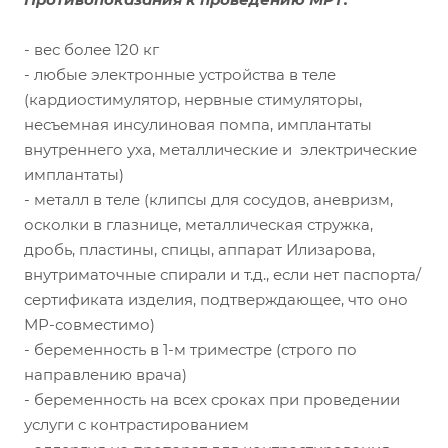
- вес более 120 кг
- любые электронные устройства в теле
(кардиостимулятор, нервные стимуляторы,
несъемная инсулиновая помпа, имплантаты
внутреннего уха, металлические и электрические
имплантаты)
- металл в теле (клипсы для сосудов, аневризм,
осколки в глазнице, металлическая стружка,
дробь, пластины, спицы, аппарат Илизарова,
внутриматочные спирали и т.д., если нет паспорта/
сертификата изделия, подтверждающее, что оно
МР-совместимо)
- беременность в 1-м триместре (строго по
направлению врача)
- беременность на всех сроках при проведении
услуги с контрастированием