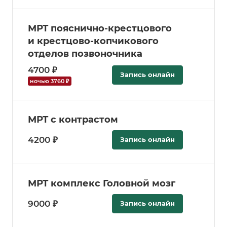
МРТ пояснично-крестцового
и крестцово-копчикового
отделов позвоночника
4700 ₽
Запись онлайн
ночью 3760 ₽
МРТ с контрастом
4200 ₽
Запись онлайн
МРТ комплекс Головной мозг
9000 ₽
Запись онлайн