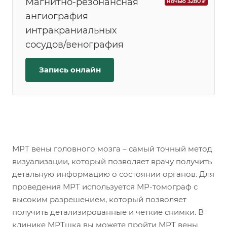
Магнитно-резонансная
ночью 3280 ₽
ангиография
интракраниальных
сосудов/венография
Запись онлайн
МРТ вены головного мозга – самый точный метод
визуализации, который позволяет врачу получить
детальную информацию о состоянии органов. Для
проведения МРТ используется МР-томограф с
высоким разрешением, который позволяет
получить детализированные и четкие снимки. В
клинике МРТшка вы можете пройти МРТ вены