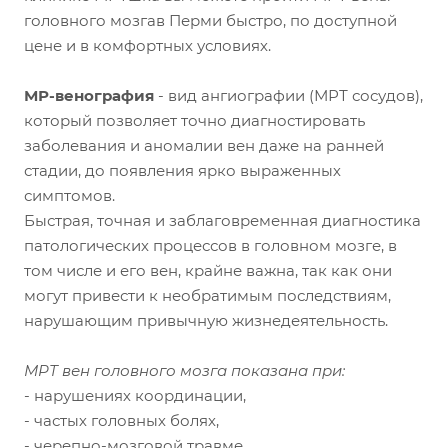
головного мозгав Перми быстро, по доступной
цене и в комфортных условиях.
МР-венография
- вид ангиографии (МРТ сосудов),
который позволяет точно диагностировать
заболевания и аномалии вен даже на ранней
стадии, до появления ярко выраженных
симптомов.
Быстрая, точная и заблаговременная диагностика
патологических процессов в головном мозге, в
том числе и его вен, крайне важна, так как они
могут привести к необратимым последствиям,
нарушающим привычную жизнедеятельность.
МРТ вен головного мозга показана при:
- нарушениях координации,
- частых головных болях,
- черепно-мозговой травме,