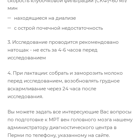
скорость клубочковой фильтрации (СКФ)<60 мл/
мин
находящиеся на диализе
с острой почечной недостаточность
3. Исследование проводится рекомендовано
натощак - не есть за 4-6 часов перед
исследованием
4. При лактации: собрать и заморозить молоко
перед исследованием, возобновлять грудное
вскармливание через 24 часа после
исследования.
Вы можете задать все интересующие Вас вопросы
по подготовке к МРТ вен головного мозга нашему
администратору диагностического центра в
Перми по телефону, указанному на сайте.