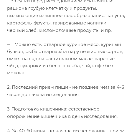
1. За сутки перед исследованием исключить из
рациона грубую клетчатку и продукты,
вызывающие излишнее газообразование: капуста,
картофель, фрукты, газированные напитки,
черный хлеб, кисломолочные продукты и пр.
Можно есть: отварное куриное мясо, куриный
бульон, рыба отварная/на пару не жирных сортов,
омлет на воде и растительном масле, вареные
яйца, сухарики из белого хлеба, чай, кофе без
молока.
2. Последний прием пищи - не позднее, чем за 4-6
часов до начала исследования
3. Подготовка кишечника: естественное
опорожнение кишечника в день исследования.
4. За 40-60 минут до начала исследования - прием