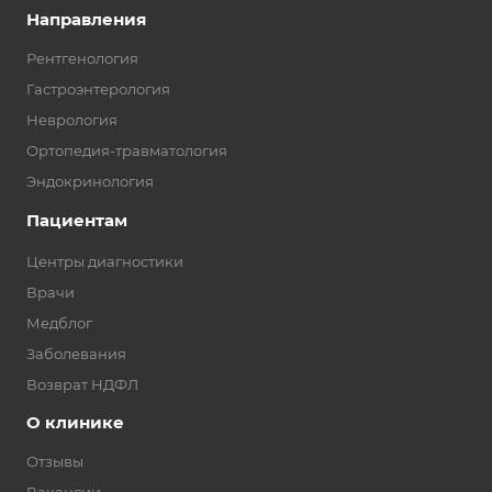
Направления
Рентгенология
Гастроэнтерология
Неврология
Ортопедия-травматология
Эндокринология
Пациентам
Центры диагностики
Врачи
Медблог
Заболевания
Возврат НДФЛ
О клинике
Отзывы