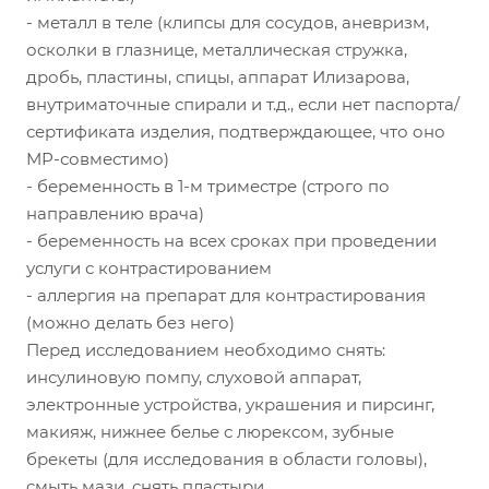
- металл в теле (клипсы для сосудов, аневризм,
осколки в глазнице, металлическая стружка,
дробь, пластины, спицы, аппарат Илизарова,
внутриматочные спирали и т.д., если нет паспорта/
сертификата изделия, подтверждающее, что оно
МР-совместимо)
- беременность в 1-м триместре (строго по
направлению врача)
- беременность на всех сроках при проведении
услуги с контрастированием
- аллергия на препарат для контрастирования
(можно делать без него)
Перед исследованием необходимо снять:
инсулиновую помпу, слуховой аппарат,
электронные устройства, украшения и пирсинг,
макияж, нижнее белье с люрексом, зубные
брекеты (для исследования в области головы),
смыть мази, снять пластыри.