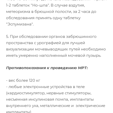
1-2 таблеток "Но-шпа".
В случае вздутия,
метеоризма в брюшной полости, за 2 часа до
обследования принять одну таблетку
"Эспумизана".
5. При обследовании органов забрюшинного
пространства с урографией для лучшей
визуализации мочевыводящих путей необходимо
иметь умеренно наполненный мочевой пузырь.
Противопоказания к проведению МРТ:
- вес более 120 кг
- любые электронные устройства в теле
(кардиостимулятор, нервные стимуляторы,
несъемная инсулиновая помпа, имплантаты
внутреннего уха, металлические и электрические
имплантаты)