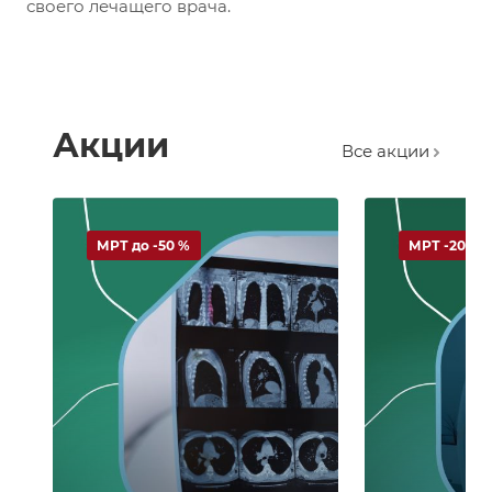
своего лечащего врача.
Акции
Все акции
МРТ до -50 %
МРТ -20 %