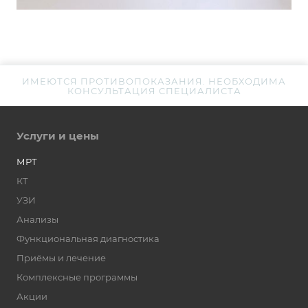
ИМЕЮТСЯ ПРОТИВОПОКАЗАНИЯ. НЕОБХОДИМА
КОНСУЛЬТАЦИЯ СПЕЦИАЛИСТА
Услуги и цены
МРТ
КТ
УЗИ
Анализы
Функциональная диагностика
Приёмы и лечение
Комплексные программы
Акции