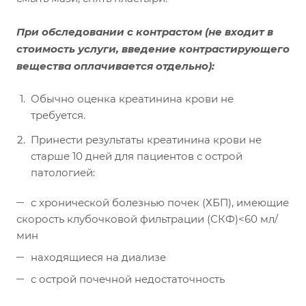
При обследовании с контрастом
(не входит в
стоимость услуги, введение контрастирующего
вещества оплачивается отдельно):
Обычно оценка креатинина крови не
требуется.
Принести результаты креатинина крови не
старше 10 дней для пациентов с острой
патологией:
с хронической болезнью почек (ХБП), имеющие
скорость клубочковой фильтрации (СКФ)<60 мл/
мин
находящиеся на диализе
с острой почечной недостаточность