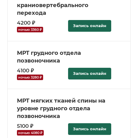
краниовертебрального
перехода
4200 ₽
Запись онлайн
ночью 3360 ₽
МРТ грудного отдела
позвоночника
4100 ₽
Запись онлайн
ночью 3280 ₽
МРТ мягких тканей спины на
уровне грудного отдела
позвоночника
5100 ₽
Запись онлайн
ночью 4080 ₽