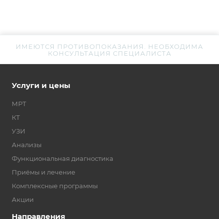
ИМЕЮТСЯ ПРОТИВОПОКАЗАНИЯ. НЕОБХОДИМА
КОНСУЛЬТАЦИЯ СПЕЦИАЛИСТА
Услуги и цены
МРТ
КТ
УЗИ
Анализы
Функциональная диагностика
Приёмы и лечение
Комплексные программы
Акции
Направления