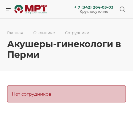
+ 7 (342) 264-03-03
Круглосуточно
—
—
Главная
О клинике
Сотрудники
Акушеры-гинекологи в
Перми
Нет сотрудников