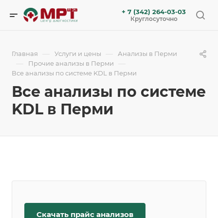
+ 7 (342) 264-03-03
Круглосуточно
—
—
Главная
Услуги и цены
Анализы в Перми
—
—
Прочие анализы в Перми
Все анализы по системе KDL в Перми
Все анализы по системе
KDL в Перми
Скачать прайс анализов