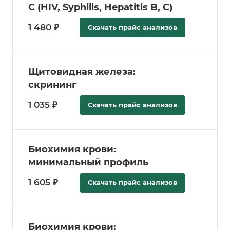
С (HIV, Syphilis, Hepatitis B, C)
1 480 ₽
Скачать прайс анализов
Щитовидная железа:
скрининг
1 035 ₽
Скачать прайс анализов
Биохимия крови:
минимальный профиль
1 605 ₽
Скачать прайс анализов
Биохимия крови: