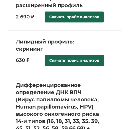
расширенный профиль
2 690 ₽
Скачать прайс анализов
Липидный профиль:
скрининг
630 ₽
Скачать прайс анализов
Дифференцированное
определение ДНК ВПЧ
(Вирус папилломы человека,
Human papillomavirus, HPV)
высокого онкогенного риска
14-и типов (16, 18, 31, 33, 35, 39,
45, 51, 52, 56, 58, 59,66,68) +