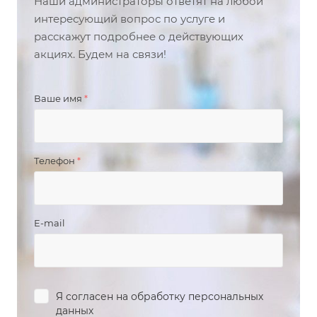
Наши администраторы ответят на любой
интересующий вопрос по услуге и
расскажут подробнее о действующих
акциях. Будем на связи!
Ваше имя
*
Телефон
*
E-mail
Я согласен на
обработку персональных
данных