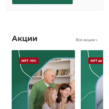
Акции
Все акции
МРТ -10%
МРТ до -50