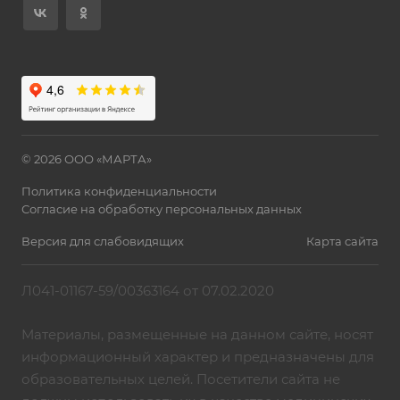
© 2026 ООО «МАРТА»
Политика конфиденциальности
Согласие на обработку персональных данных
Версия для слабовидящих
Карта сайта
Л041-01167-59/00363164 от 07.02.2020
Материалы, размещенные на данном сайте, носят
информационный характер и предназначены для
образовательных целей. Посетители сайта не