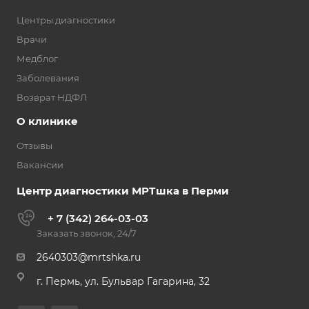
Центры диагностики
Врачи
Медблог
Заболевания
Возврат НДФЛ
О клинике
Отзывы
Вакансии
Центр диагностики МРТшка в Перми
+ 7 (342) 264-03-03
Заказать звонок, 24/7
2640303@mrtshka.ru
г. Пермь, ул. Бульвар Гагарина, 32