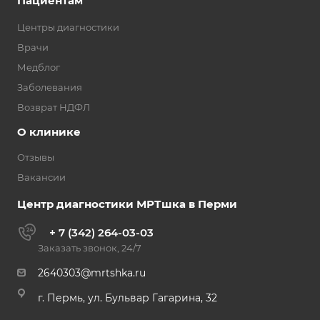
Пациентам
Центры диагностики
Врачи
Медблог
Заболевания
Возврат НДФЛ
О клинике
Отзывы
Вакансии
Центр диагностики МРТшка в Перми
+ 7 (342) 264-03-03
Заказать звонок, 24/7
2640303@mrtshka.ru
г. Пермь, ул. Бульвар Гагарина, 32