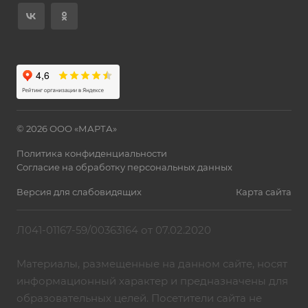
© 2026 ООО «МАРТА»
Политика конфиденциальности
Согласие на обработку персональных данных
Версия для слабовидящих
Карта сайта
Л041-01167-59/00363164 от 07.02.2020
Материалы, размещенные на данном сайте, носят
информационный характер и предназначены для
образовательных целей. Посетители сайта не