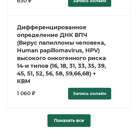
630 ₽
Запись онлайн
Дифференцированное
определение ДНК ВПЧ
(Вирус папилломы человека,
Human papillomavirus, HPV)
высокого онкогенного риска
14-и типов (16, 18, 31, 33, 35, 39,
45, 51, 52, 56, 58, 59,66,68) +
КВМ
1 060 ₽
Запись онлайн
Показать все