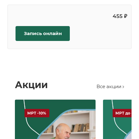
455 ₽
Запись онлайн
Акции
Все акции
МРТ -10%
МРТ до -50