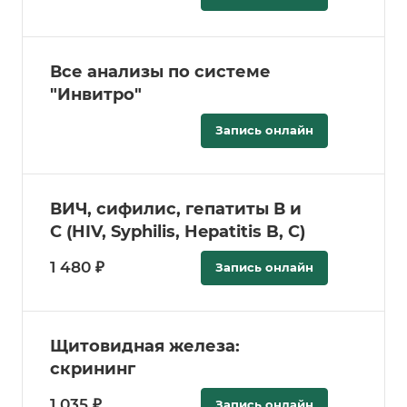
Все анализы по системе
"Инвитро"
Запись онлайн
ВИЧ, сифилис, гепатиты В и
С (HIV, Syphilis, Hepatitis B, C)
1 480 ₽
Запись онлайн
Щитовидная железа:
скрининг
1 035 ₽
Запись онлайн