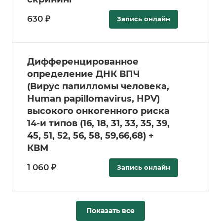
630 ₽
Запись онлайн
Дифференцированное
определение ДНК ВПЧ
(Вирус папилломы человека,
Human papillomavirus, HPV)
высокого онкогенного риска
14-и типов (16, 18, 31, 33, 35, 39,
45, 51, 52, 56, 58, 59,66,68) +
КВМ
1 060 ₽
Запись онлайн
Показать все