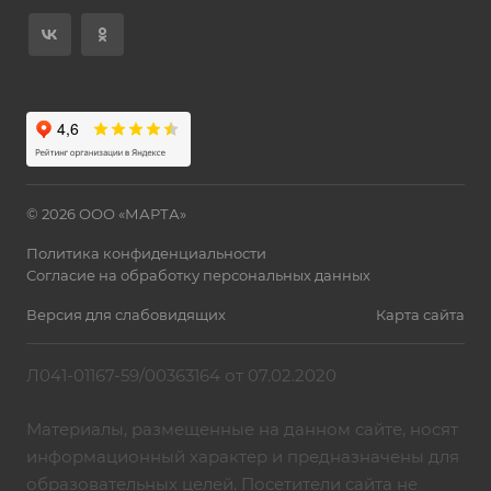
© 2026 ООО «МАРТА»
Политика конфиденциальности
Согласие на обработку персональных данных
Версия для слабовидящих
Карта сайта
Л041-01167-59/00363164 от 07.02.2020
Материалы, размещенные на данном сайте, носят
информационный характер и предназначены для
образовательных целей. Посетители сайта не