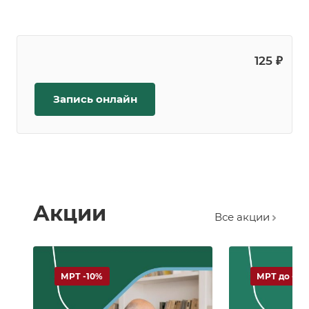
125 ₽
Запись онлайн
Акции
Все акции
МРТ -10%
МРТ до -50