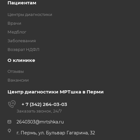
Пациентам
Центры диагностики
Врачи
Медблог
Заболевания
Возврат НДФЛ
О клинике
Отзывы
Вакансии
Центр диагностики МРТшка в Перми
+ 7 (342) 264-03-03
Заказать звонок, 24/7
2640303@mrtshka.ru
г. Пермь, ул. Бульвар Гагарина, 32