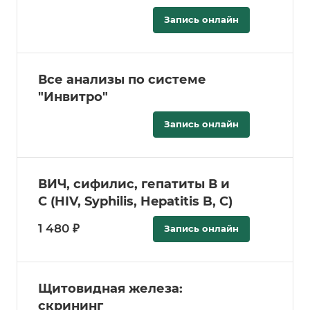
Запись онлайн
Все анализы по системе
"Инвитро"
Запись онлайн
ВИЧ, сифилис, гепатиты В и
С (HIV, Syphilis, Hepatitis B, C)
1 480 ₽
Запись онлайн
Щитовидная железа:
скрининг