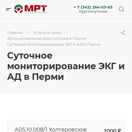
+ 7 (342) 264-03-03
Круглосуточно
—
—
Главная
Услуги и цены
—
Функциональная диагностика в Перми
Суточное мониторирование ЭКГ и АД в Перми
Суточное
мониторирование ЭКГ и
АД в Перми
A05.10.008/1 Холтеровское
2000 ₽