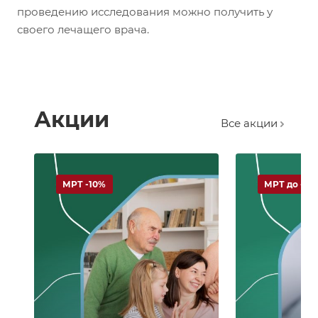
проведению исследования можно получить у
своего лечащего врача.
Акции
Все акции
МРТ -10%
МРТ до -50