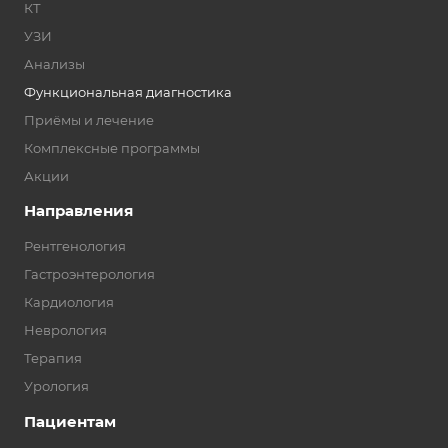
КТ
УЗИ
Анализы
Функциональная диагностика
Приёмы и лечение
Комплексные программы
Акции
Направления
Рентгенология
Гастроэнтерология
Кардиология
Неврология
Терапия
Урология
Пациентам