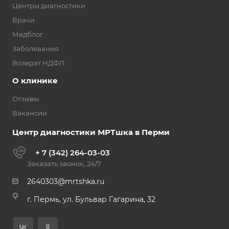
Центры диагностики
Врачи
Медблог
Заболевания
Возврат НДФЛ
О клинике
Отзывы
Вакансии
Центр диагностики МРТшка в Перми
+ 7 (342) 264-03-03
Заказать звонок, 24/7
2640303@mrtshka.ru
г. Пермь, ул. Бульвар Гагарина, 32