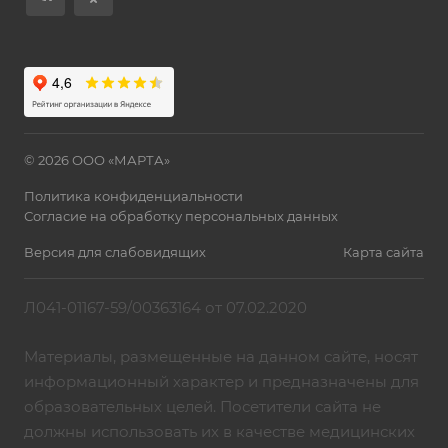
© 2026 ООО «МАРТА»
Политика конфиденциальности
Согласие на обработку персональных данных
Версия для слабовидящих
Карта сайта
Л041-01167-59/00363164 от 07.02.2020
Материалы, размещенные на данном сайте, носят
информационный характер и предназначены для
образовательных целей. Посетители сайта не
должны использовать их в качестве медицинских