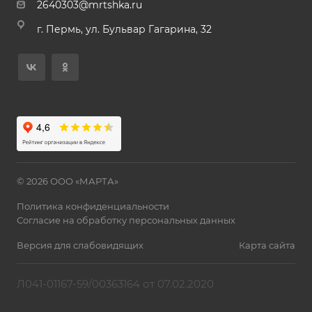
2640303@mrtshka.ru
г. Пермь, ул. Бульвар Гагарина, 32
© 2026 ООО «МАРТА»
Политика конфиденциальности
Согласие на обработку персональных данных
Версия для слабовидящих
Карта сайта
Л041-01167-59/00363164 от 07.02.2020