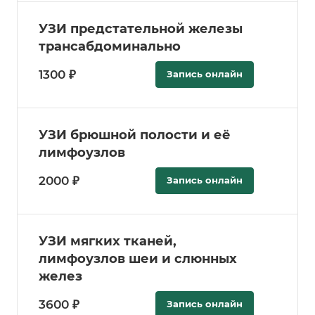
УЗИ предстательной железы
трансабдоминально
1300 ₽
Запись онлайн
УЗИ брюшной полости и её
лимфоузлов
2000 ₽
Запись онлайн
УЗИ мягких тканей,
лимфоузлов шеи и слюнных
желез
3600 ₽
Запись онлайн