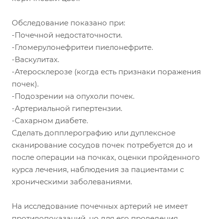
Обследование показано при:
-Почечной недостаточности.
-Гломерулонефритеи пиелонефрите.
-Васкулитах.
-Атеросклерозе (когда есть признаки поражения
почек).
-Подозрении на опухоли почек.
-Артериальной гипертензии.
-Сахарном диабете.
Сделать допплерографию или дуплексное
сканирование сосудов почек потребуется до и
после операции на почках, оценки пройденного
курса лечения, наблюдения за пациентами с
хроническими заболеваниями.
На исследование почечных артерий не имеет
противопоказаний, но для его проведения