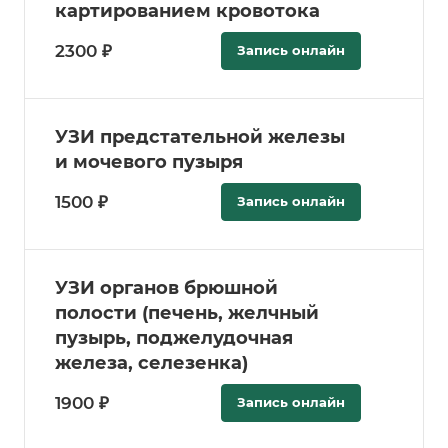
картированием кровотока
2300 ₽
Запись онлайн
УЗИ предстательной железы
и мочевого пузыря
1500 ₽
Запись онлайн
УЗИ органов брюшной
полости (печень, желчный
пузырь, поджелудочная
железа, селезенка)
1900 ₽
Запись онлайн