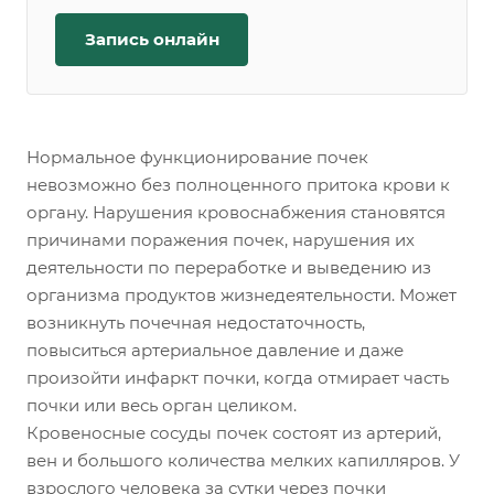
Запись онлайн
Нормальное функционирование почек
невозможно без полноценного притока крови к
органу. Нарушения кровоснабжения становятся
причинами поражения почек, нарушения их
деятельности по переработке и выведению из
организма продуктов жизнедеятельности. Может
возникнуть почечная недостаточность,
повыситься артериальное давление и даже
произойти инфаркт почки, когда отмирает часть
почки или весь орган целиком.
Кровеносные сосуды почек состоят из артерий,
вен и большого количества мелких капилляров. У
взрослого человека за сутки через почки