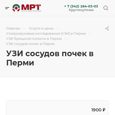
+ 7 (342) 264-03-03
Круглосуточно
—
—
Главная
Услуги и цены
—
Ультразвуковые исследования (УЗИ) в Перми
—
УЗИ брюшной полости в Перми
УЗИ сосудов почек в Перми
УЗИ сосудов почек в
Перми
1900 ₽