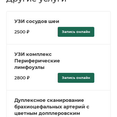
УЗИ сосудов шеи
2500 ₽
Запись онлайн
УЗИ комплекс
Периферические
лимфоузлы
2800 ₽
Запись онлайн
Дуплексное сканирование
брахиоцефальных артерий с
цветным допплеровским