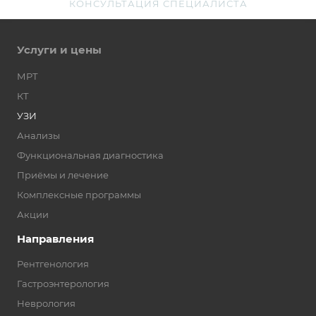
КОНСУЛЬТАЦИЯ СПЕЦИАЛИСТА
Услуги и цены
МРТ
КТ
УЗИ
Анализы
Функциональная диагностика
Приёмы и лечение
Комплексные программы
Акции
Направления
Рентгенология
Гастроэнтерология
Неврология