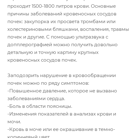
проходит 1500-1800 литров крови. Основные
причины заболеваний кровеносных сосудов
почек: закупорка их просвета тромбами или
холестериновыми бляшками, воспаления, травмы
почек и другие. С помощью ультразвука с
допплерографией можно получить довольно
детальную и точную картину крупных
кровеносных сосудов почек.
Заподозрить нарушение в кровообращении
почек можно по ряду симптомов:
-Повышенное давление, которое не вызвано
заболеваниями сердца.
-Боль в области поясницы.
-Изменения показателей в анализах крови и
мочи.
-Кровь в моче или ее окрашивание в темно-
коричневый цвет.