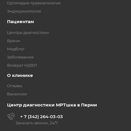
Ортопедия-травматология
Эндокринология
Пациентам
Центры диагностики
Врачи
Медблог
Заболевания
Возврат НДФЛ
О клинике
Отзывы
Вакансии
Центр диагностики МРТшка в Перми
+ 7 (342) 264-03-03
Заказать звонок, 24/7