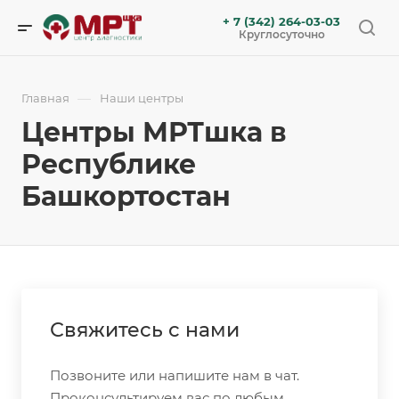
+ 7 (342) 264-03-03
Круглосуточно
—
Главная
Наши центры
Центры МРТшка в
Республике
Башкортостан
Свяжитесь с нами
Позвоните или напишите нам в чат.
Проконсультируем вас по любым