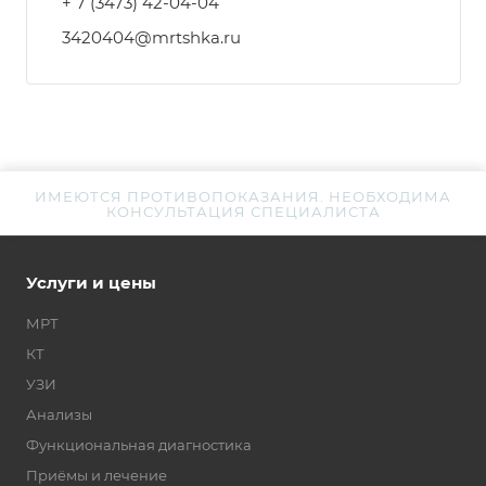
+ 7 (3473) 42-04-04
3420404@mrtshka.ru
ИМЕЮТСЯ ПРОТИВОПОКАЗАНИЯ. НЕОБХОДИМА
КОНСУЛЬТАЦИЯ СПЕЦИАЛИСТА
Услуги и цены
МРТ
КТ
УЗИ
Анализы
Функциональная диагностика
Приёмы и лечение