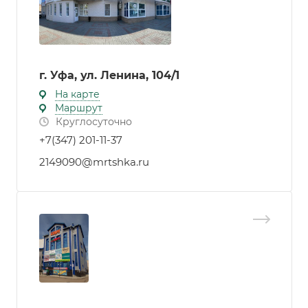
г. Уфа, ул. Ленина, 104/1
На карте
Маршрут
Круглосуточно
+7(347) 201-11-37
2149090@mrtshka.ru