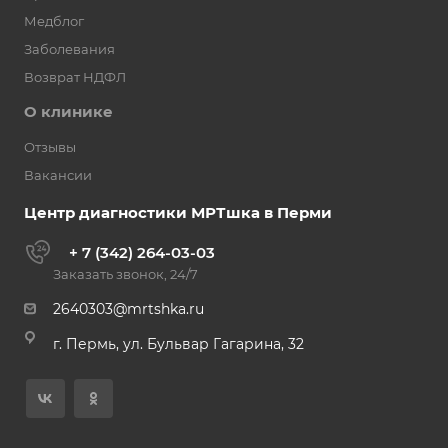
Медблог
Заболевания
Возврат НДФЛ
О клинике
Отзывы
Вакансии
Центр диагностики МРТшка в Перми
+ 7 (342) 264-03-03
Заказать звонок, 24/7
2640303@mrtshka.ru
г. Пермь, ул. Бульвар Гагарина, 32