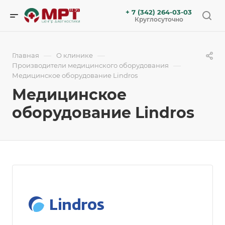
+ 7 (342) 264-03-03
Круглосуточно
—
—
Главная
О клинике
—
Производители медицинского оборудования
Медицинское оборудование Lindros
Медицинское
оборудование Lindros